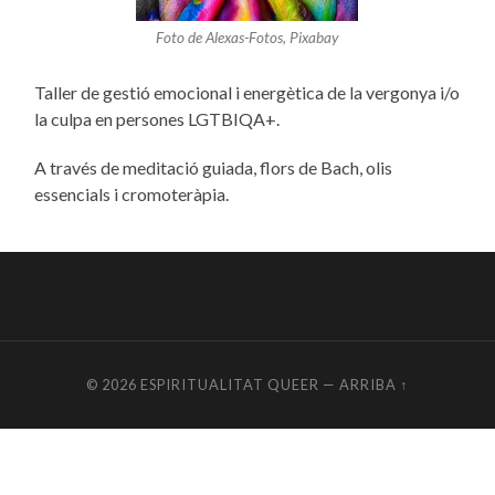
Foto de Alexas-Fotos, Pixabay
Taller de gestió emocional i energètica de la vergonya i/o
la culpa en persones LGTBIQA+.
A través de meditació guiada, flors de Bach, olis
essencials i cromoteràpia.
© 2026
ESPIRITUALITAT QUEER
—
ARRIBA ↑