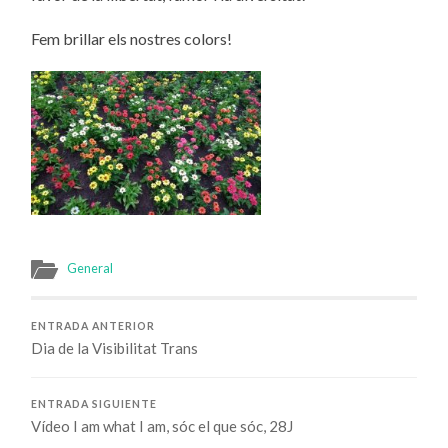
Fem brillar els nostres colors!
General
ENTRADA ANTERIOR
Dia de la Visibilitat Trans
ENTRADA SIGUIENTE
Vídeo I am what I am, sóc el que sóc, 28J